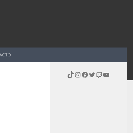
ACTO
TikTok
Instagram
Facebook
Twitter
Twitch
YouTub