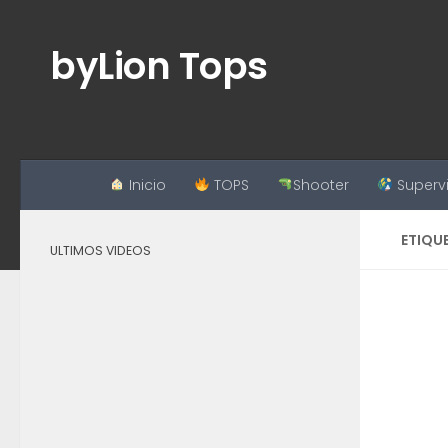
Saltar al contenido
byLion Tops
Inicio
TOPS
Shooter
Superv
ETIQU
ULTIMOS VIDEOS