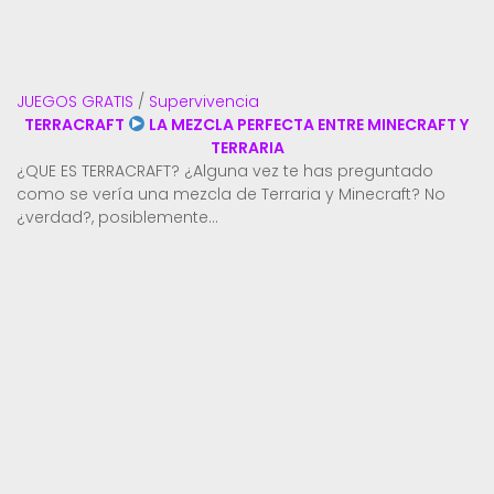
JUEGOS GRATIS
/
Supervivencia
TERRACRAFT
LA MEZCLA PERFECTA ENTRE MINECRAFT Y
TERRARIA
¿QUE ES TERRACRAFT? ¿Alguna vez te has preguntado
como se vería una mezcla de Terraria y Minecraft? No
¿verdad?, posiblemente...