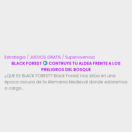
Estrategia
/
JUEGOS GRATIS
/
Supervivencia
BLACK FOREST
CONTRUYE TU ALDEA FRENTE A LOS
PRELIGROS DEL BOSQUE
¿QUE ES BLACK FOREST? Black Forest nos sitúa en una
época oscura de la Alemania Medieval donde estaremos
a cargo...