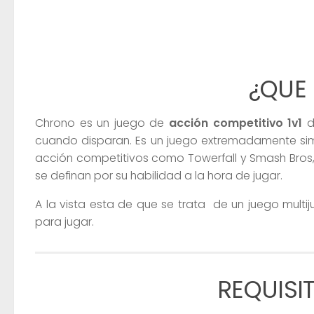
¿QUE
Chrono es un juego de
acción competitivo 1v1
d
cuando disparan. Es un juego extremadamente sim
acción competitivos como Towerfall y Smash Bros,
se definan por su habilidad a la hora de jugar.
A la vista esta de que se trata de un juego multi
para jugar.
REQUISI