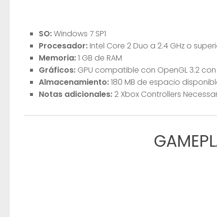
SO:
Windows 7 SP1
Procesador:
Intel Core 2 Duo a 2.4 GHz o superi
Memoria:
1 GB de RAM
Gráficos:
GPU compatible con OpenGL 3.2 con
Almacenamiento:
180 MB de espacio disponibl
Notas adicionales:
2 Xbox Controllers Necessa
GAMEPL