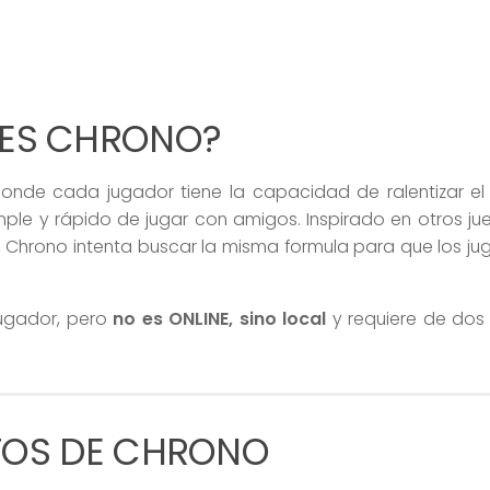
 ES CHRONO?
onde cada jugador tiene la capacidad de ralentizar el
ple y rápido de jugar con amigos. Inspirado en otros ju
 Chrono intenta buscar la misma formula para que los j
jugador, pero
no es ONLINE, sino local
y requiere de do
TOS DE CHRONO