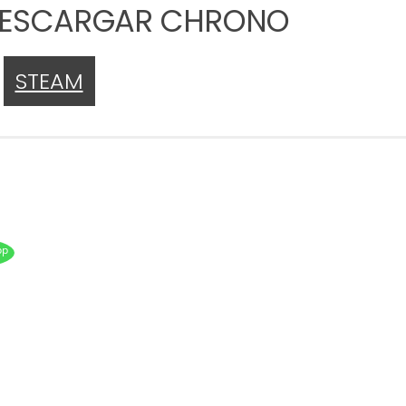
 DESCARGAR CHRONO
STEAM
pp