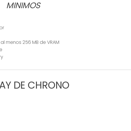
MINIMOS
or
 al menos 256 MB de VRAM
e
ry
AY DE CHRONO