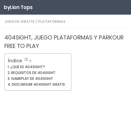
byLion Tops
Saltar al contenido
JUEGOS GRATIS
/
PLATAFORMAS
404SIGHT, JUEGO PLATAFORMAS Y PARKOUR
FREE TO PLAY
Índice
¿QUE ES 404SIGHT?
REQUISITOS DE 404SIGHT
GAMEPLAY DE 404SIGHT
DESCARGAR 404SIGHT GRATIS