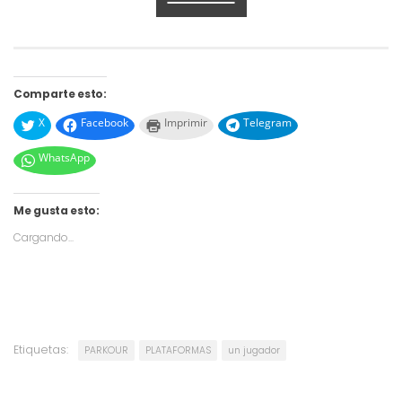
Comparte esto:
X
Facebook
Imprimir
Telegram
WhatsApp
Me gusta esto:
Cargando...
Etiquetas:
PARKOUR
PLATAFORMAS
un jugador