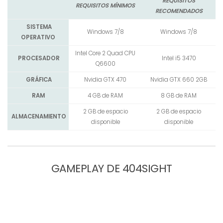
REQUISITOS
REQUISITOS MÍNIMOS
RECOMENDADOS
SISTEMA
Windows 7/8
Windows 7/8
OPERATIVO
Intel Core 2 Quad CPU
PROCESADOR
Intel i5 3470
Q6600
GRÁFICA
Nvidia GTX 470
Nvidia GTX 660 2GB
RAM
4 GB de RAM
8 GB de RAM
2 GB de espacio
2 GB de espacio
ALMACENAMIENTO
disponible
disponible
GAMEPLAY DE 404SIGHT