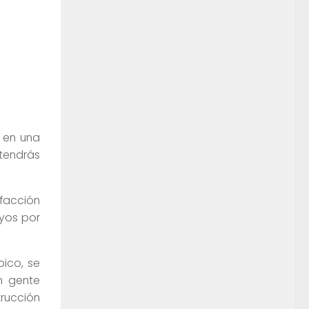
s en una
 tendrás
 facción
lyos por
pico, se
n gente
trucción