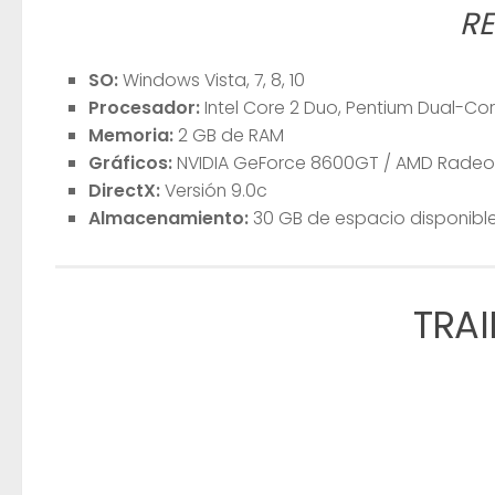
R
SO:
Windows Vista, 7, 8, 10
Procesador:
Intel Core 2 Duo, Pentium Dual-Co
Memoria:
2 GB de RAM
Gráficos:
NVIDIA GeForce 8600GT / AMD Radeon
DirectX:
Versión 9.0c
Almacenamiento:
30 GB de espacio disponibl
TRAI