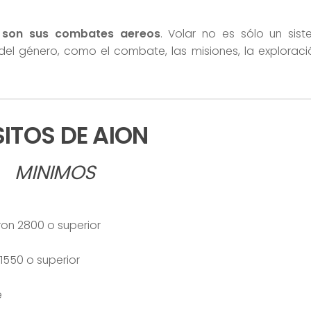
n
son sus combates aereos
. Volar no es sólo un sis
del género, como el combate, las misiones, la exploraci
SITOS DE AION
MINIMOS
on 2800 o superior
550 o superior
e