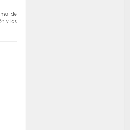
tema de
ón y las