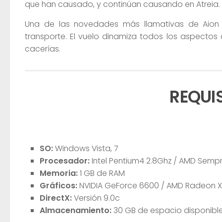
que han causado, y continúan causando en Atreia.
Una de las novedades más llamativas de Aio
transporte. El vuelo dinamiza todos los aspectos 
cacerías.
REQUI
SO:
Windows Vista, 7
Procesador:
Intel Pentium4 2.8Ghz / AMD Sempr
Memoria:
1 GB de RAM
Gráficos:
NVIDIA GeForce 6600 / AMD Radeon X1
DirectX:
Versión 9.0c
Almacenamiento:
30 GB de espacio disponibl