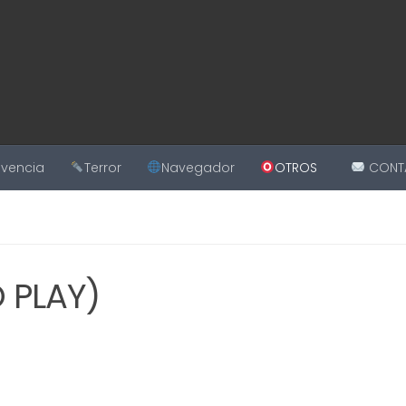
ivencia
Terror
Navegador
OTROS
CONT
 PLAY)