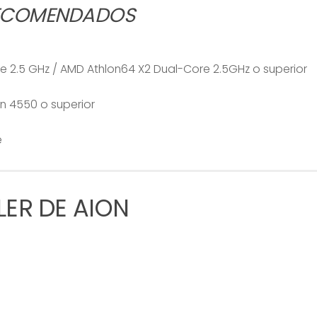
ECOMENDADOS
re 2.5 GHz / AMD Athlon64 X2 Dual-Core 2.5GHz o superior
 4550 o superior
e
LER DE AION