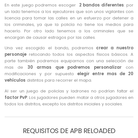
En este juego podremos escoger
2 bandos diferentes
: por
un lado tenemos a los ejecutores que son unos vigilantes con
licencia para tomar las calles en un esfuerzo por detener a
los criminales, ya que la policía no tiene los medios para
hacerlo. Por otro lado tenemos a los criminales que se
encargan de causar estragos por las calles.
Una vez escogido el bando, podremos
crear a nuestro
personaje
retocando todos los aspectos físicos básicos. A
parte también podremos equiparnos con una selección de
mas de
30 armas que podremos personalizar
con
modificaciones y por supuesto
elegir entre mas de 20
vehículos
distintos para recorrer el mapa.
Al ser un juego de policías y ladrones no podrían faltar el
factor PvP
. Los jugadores pueden matar a otros jugadores en
todos los distritos, excepto los distritos iniciales y sociales.
REQUISITOS DE APB RELOADED