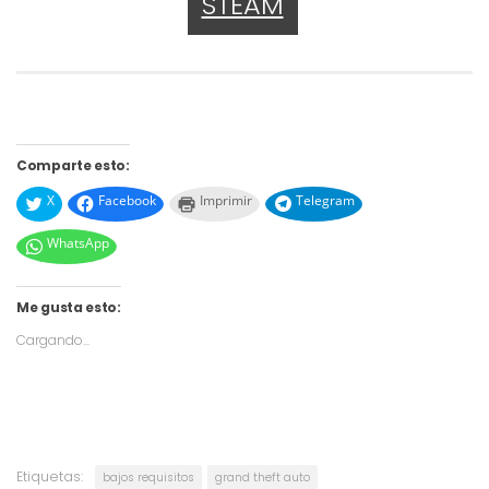
STEAM
Comparte esto:
X
Facebook
Imprimir
Telegram
WhatsApp
Me gusta esto:
Cargando...
Etiquetas:
bajos requisitos
grand theft auto