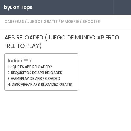
byLion Tops
Saltar al contenido
CARRERAS
/
JUEGOS GRATIS
/
MMORPG
/
SHOOTER
APB RELOADED (JUEGO DE MUNDO ABIERTO
FREE TO PLAY)
Índice
¿QUE ES APB RELOADED?
REQUISITOS DE APB RELOADED
GAMEPLAY DE APB RELOADED
DESCARGAR APB RELOADED GRATIS