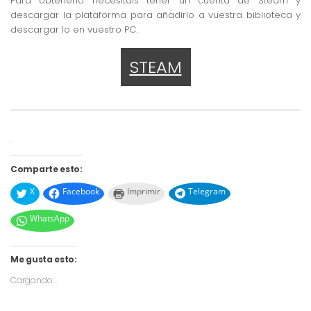
Para obtenerlo necesitáis tener un cuenta de Steam y
descargar la plataforma para añadirlo a vuestra biblioteca y
descargar lo en vuestro PC.
STEAM
.
Comparte esto:
X
Facebook
Imprimir
Telegram
WhatsApp
Me gusta esto:
Cargando...