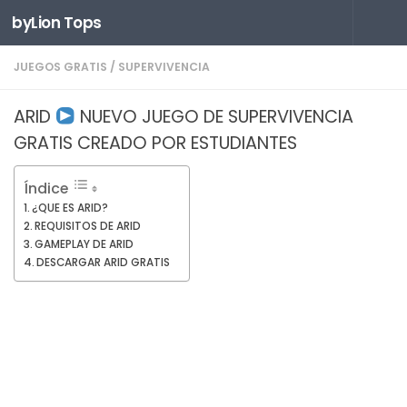
byLion Tops
Saltar al contenido
JUEGOS GRATIS
/
SUPERVIVENCIA
ARID
NUEVO JUEGO DE SUPERVIVENCIA
GRATIS CREADO POR ESTUDIANTES
Índice
¿QUE ES ARID?
REQUISITOS DE ARID
GAMEPLAY DE ARID
DESCARGAR ARID GRATIS