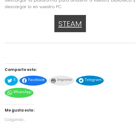
descargar la plataforma para añadirlo a vuestra biblioteca y
descargar lo en vuestro PC.
STEAM
.
Comparte esto:
X
Facebook
Imprimir
Telegram
WhatsApp
Me gusta esto:
Cargando...