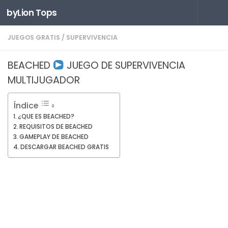
byLion Tops
Saltar al contenido
JUEGOS GRATIS
/
SUPERVIVENCIA
BEACHED
JUEGO DE SUPERVIVENCIA
MULTIJUGADOR
Índice
¿QUE ES BEACHED?
REQUISITOS DE BEACHED
GAMEPLAY DE BEACHED
DESCARGAR BEACHED GRATIS