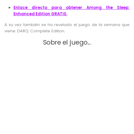
Enlace directo para obtener Among the Sleep:
Enhanced Edition
GRATIS.
A su vez también se ha revelado el juego de la semana que
viene: DARQ: Complete Edition.
Sobre el juego…