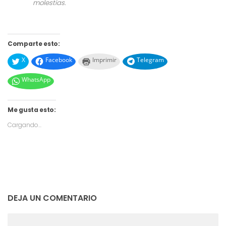
molestias.
Comparte esto:
X
Facebook
Imprimir
Telegram
WhatsApp
Me gusta esto:
Cargando...
DEJA UN COMENTARIO