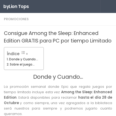
byLion Tops
Saltar al contenido
PROMOCIONES
Consigue Among the Sleep: Enhanced
Edition GRATIS para PC por tiempo Limitado
Índice
Donde y Cuando…
Sobre el juego…
Donde y Cuando…
La promoción semanal donde Epic que regala juegos por
tiempo limitado incluye esta vez
Among the Sleep: Enhanced
Edition
. Estará disponibles para reclamar
hasta el día 28 de
Octubre
y como siempre, una vez agregados a la biblioteca
será nuestros para siempre y podremos jugarlo cuanto
queramos.