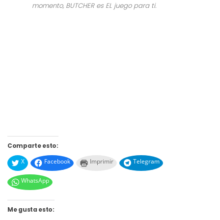
momento,
BUTCHER
es EL juego para ti.
Comparte esto:
X
Facebook
Imprimir
Telegram
WhatsApp
Me gusta esto: