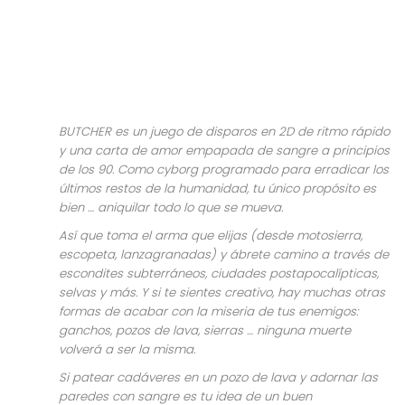
BUTCHER
es un juego de disparos en 2D de ritmo rápido
y una carta de amor empapada de sangre a principios
de los 90. Como cyborg programado para erradicar los
últimos restos de la humanidad, tu único propósito es
bien … aniquilar todo lo que se mueva.
Así que toma el arma que elijas (desde motosierra,
escopeta, lanzagranadas) y ábrete camino a través de
escondites subterráneos, ciudades postapocalípticas,
selvas y más. Y si te sientes creativo, hay muchas otras
formas de acabar con la miseria de tus enemigos:
ganchos, pozos de lava, sierras … ninguna muerte
volverá a ser la misma.
Si patear cadáveres en un pozo de lava y adornar las
paredes con sangre es tu idea de un buen