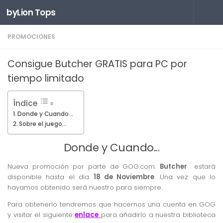
byLion Tops
Saltar al contenido
PROMOCIONES
Consigue Butcher GRATIS para PC por
tiempo limitado
Índice
Donde y Cuando…
Sobre el juego…
Donde y Cuando…
Nueva promoción por parte de GOG.com.
Butcher
estará
disponible hasta el día
18 de Noviembre
. Una vez que lo
hayamos obtenido será nuestro para siempre.
Para obtenerlo tendremos que hacernos una cuenta en GOG
y visitar el siguiente
enlace
para añadirlo a nuestra biblioteca