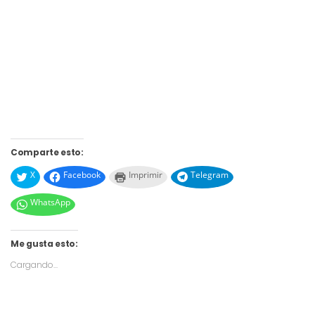
Comparte esto:
X
Facebook
Imprimir
Telegram
WhatsApp
Me gusta esto:
Cargando...