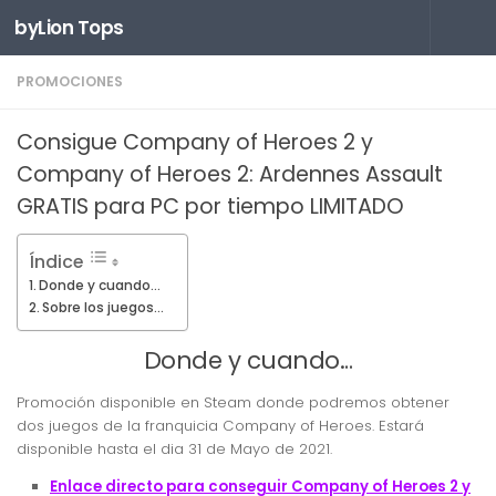
byLion Tops
Saltar al contenido
PROMOCIONES
Consigue Company of Heroes 2 y
Company of Heroes 2: Ardennes Assault
GRATIS para PC por tiempo LIMITADO
Índice
Donde y cuando…
Sobre los juegos…
Donde y cuando…
Promoción disponible en Steam donde podremos obtener
dos juegos de la franquicia Company of Heroes. Estará
disponible hasta el dia 31 de Mayo de 2021.
Enlace directo para conseguir Company of Heroes 2 y