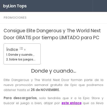
byLion Tops
Saltar al contenido
PROMOCIONES
Consigue Elite Dangerous y The World Next
Door GRATIS por tiempo LIMITADO para PC
Índice
Donde y cuando…
Sobre los juegos…
Donde y cuando…
Elite Dangerous y The World Next Door forman parte de la
nueva promoción semanal gratuita de Epic que podremos
obtener hasta el
26 de NOVIEMBRE.
Para descargarlos
, solo tendréis que ir a la Epic Store y
buscar el juego o bien, atajar por
este enlace
que os lleva