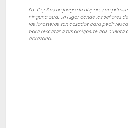
Far Cry 3 es un juego de disparos en prim
ninguna otra. Un lugar donde los señores d
los forasteros son cazados para pedir res
para rescatar a tus amigos, te das cuenta 
abrazarla.