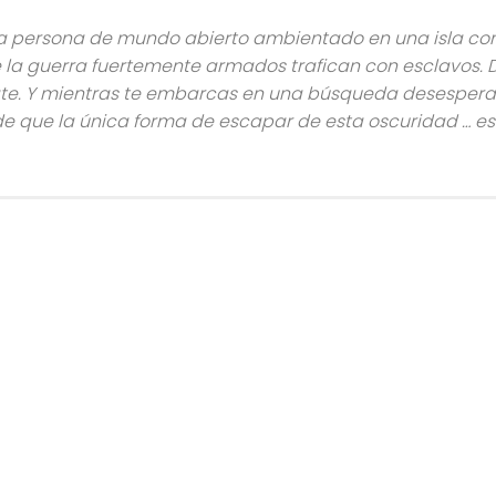
era persona de mundo abierto ambientado en una isla c
e la guerra fuertemente armados trafican con esclavos.
cate. Y mientras te embarcas en una búsqueda desesper
de que la única forma de escapar de esta oscuridad … es