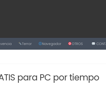
ivencia
Terror
Navegador
OTROS
CONT
ATIS para PC por tiempo