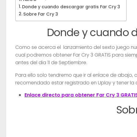
Donde y cuando descargar gratis Far Cry 3
Sobre Far Cry 3
Donde y cuando de
Como se acerca el lanzamiento del sexto juego num
cual podremos obtener Far Cry 3 GRATIS para siemp
antes del dia 11 de Septiembre.
Para ello solo tendremo que ir al enlace de abajo,
recomendado estar registrado en Uplay y tener la 
Enlace directo para obtener Far Cry 3 GRATIS
Sobr