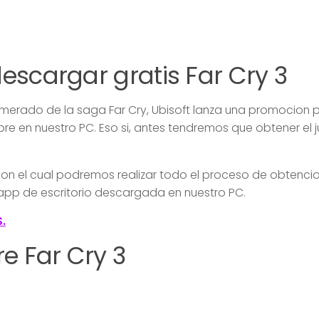
scargar gratis Far Cry 3
erado de la saga Far Cry, Ubisoft lanza una promocion p
re en nuestro PC. Eso si, antes tendremos que obtener el 
 con el cual podremos realizar todo el proceso de obtencio
app de escritorio descargada en nuestro PC.
.
e Far Cry 3