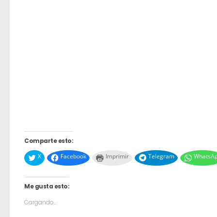
Comparte esto:
X
Facebook
Imprimir
Telegram
WhatsA
Me gusta esto:
Cargando...