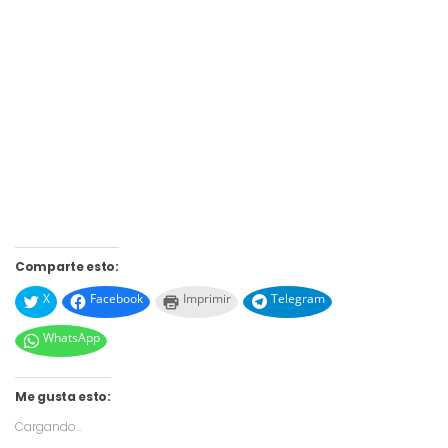
Comparte esto:
X
Facebook
Imprimir
Telegram
WhatsApp
Me gusta esto:
Cargando...