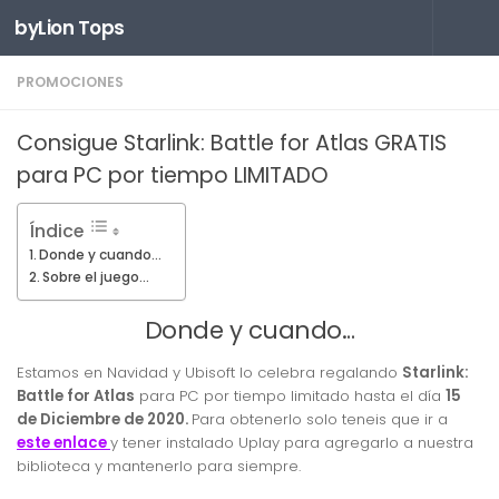
byLion Tops
Saltar al contenido
PROMOCIONES
Consigue Starlink: Battle for Atlas GRATIS
para PC por tiempo LIMITADO
Índice
Donde y cuando…
Sobre el juego…
Donde y cuando…
Estamos en Navidad y Ubisoft lo celebra regalando
Starlink:
Battle for Atlas
para PC por tiempo limitado hasta el día
15
de Diciembre de 2020.
Para obtenerlo solo teneis que ir a
este enlace
y tener instalado Uplay para agregarlo a nuestra
biblioteca y mantenerlo para siempre.