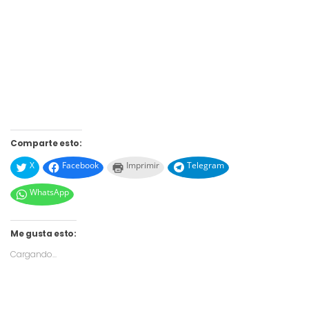
Comparte esto:
X
Facebook
Imprimir
Telegram
WhatsApp
Me gusta esto:
Cargando...