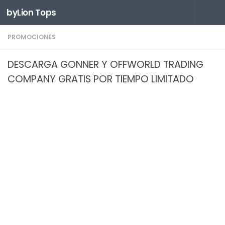
byLion Tops
Saltar al contenido
PROMOCIONES
DESCARGA GONNER Y OFFWORLD TRADING
COMPANY GRATIS POR TIEMPO LIMITADO