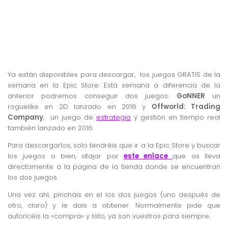
Ya están disponibles para descargar, los juegos GRATIS de la
semana en la Epic Store. Esta semana a diferencia de la
anterior podremos conseguir dos juegos:
GoNNER
un
roguelike en 2D lanzado en 2016 y
Offworld: Trading
Company
, un juego de
estrategia
y gestión en tiempo real
también lanzado en 2016.
Para descargarlos, solo tendréis que ir a la Epic Store y buscar
los juegos o bien, atajar por
este enlace
que os lleva
directamente a la pagina de la tienda donde se encuentran
los dos juegos.
Una vez ahí, pincháis en el los dos juegos (uno después de
otro, claro) y le dais a obtener. Normalmente pide que
autoricéis la «compra» y listo, ya son vuestros para siempre.