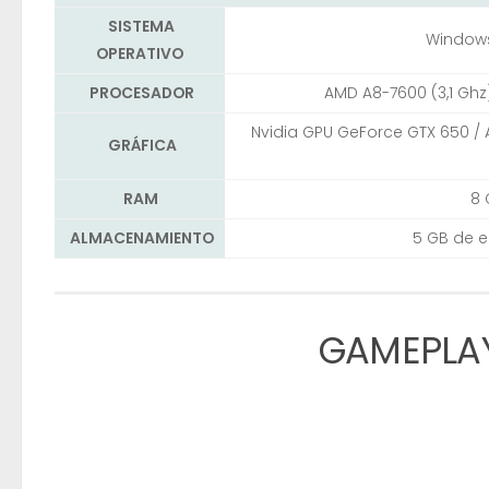
SISTEMA
Windows
OPERATIVO
PROCESADOR
AMD A8-7600 (3,1 Ghz)
Nvidia GPU GeForce GTX 650 / A
GRÁFICA
RAM
8 
ALMACENAMIENTO
5 GB de e
GAMEPLAY