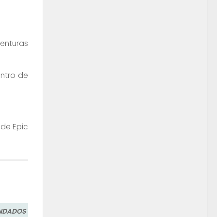
enturas
entro de
 de Epic
ENDADOS