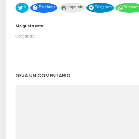
X
Facebook
Imprimir
Telegram
WhatsA
Me gusta esto:
Cargando...
DEJA UN COMENTARIO