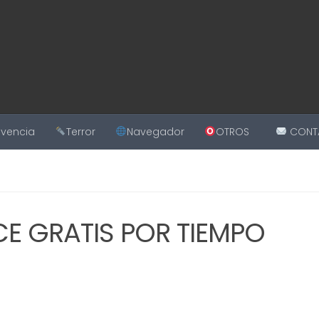
ivencia
Terror
Navegador
OTROS
CONT
E GRATIS POR TIEMPO