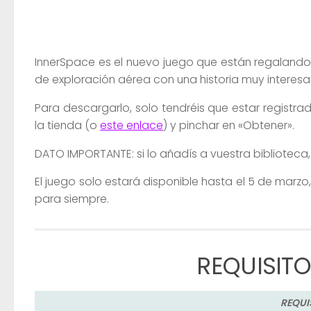
InnerSpace es el nuevo juego que están regaland
de exploración aérea con una historia muy interesa
Para descargarlo, solo tendréis que estar registrad
la tienda (o
este enlace
) y pinchar en «Obtener».
DATO IMPORTANTE: si lo añadís a vuestra biblioteca
El juego solo estará disponible hasta el 5 de marz
para siempre.
REQUISITO
REQUI