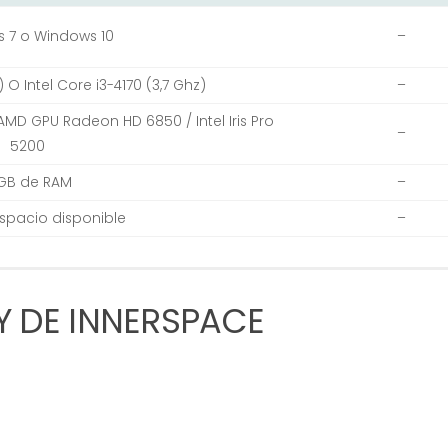
 7 o Windows 10
–
 O Intel Core i3-4170 (3,7 Ghz)
–
MD GPU Radeon HD 6850 / Intel Iris Pro
–
5200
GB de RAM
–
spacio disponible
–
 DE INNERSPACE