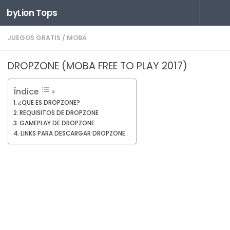
byLion Tops
Saltar al contenido
JUEGOS GRATIS
/
MOBA
DROPZONE (MOBA FREE TO PLAY 2017)
Índice
¿QUE ES DROPZONE?
REQUISITOS DE DROPZONE
GAMEPLAY DE DROPZONE
LINKS PARA DESCARGAR DROPZONE