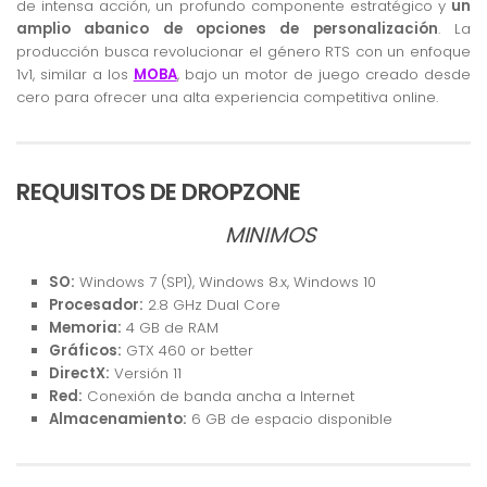
de intensa acción, un profundo componente estratégico y
un
amplio abanico de opciones de personalización
. La
producción busca revolucionar el género RTS con un enfoque
1v1, similar a los
MOBA
, bajo un motor de juego creado desde
cero para ofrecer una alta experiencia competitiva online.
REQUISITOS DE DROPZONE
MINIMOS
SO:
Windows 7 (SP1), Windows 8.x, Windows 10
Procesador:
2.8 GHz Dual Core
Memoria:
4 GB de RAM
Gráficos:
GTX 460 or better
DirectX:
Versión 11
Red:
Conexión de banda ancha a Internet
Almacenamiento:
6 GB de espacio disponible