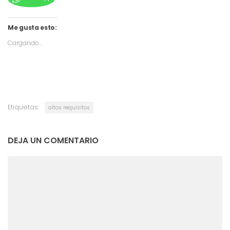
Me gusta esto:
Cargando...
Etiquetas:
altos requisitos
DEJA UN COMENTARIO