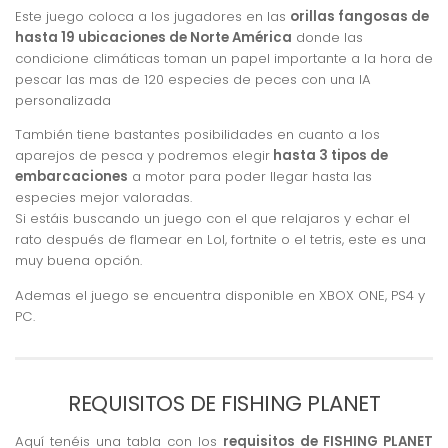
Este juego coloca a los jugadores en las
orillas fangosas de
hasta 19 ubicaciones de Norte América
donde las
condicione climáticas toman un papel importante a la hora de
pescar las mas de 120 especies de peces con una IA
personalizada
También tiene bastantes posibilidades en cuanto a los
aparejos de pesca y podremos elegir
hasta 3 tipos de
embarcaciones
a motor para poder llegar hasta las
especies mejor valoradas.
Si estáis buscando un juego con el que relajaros y echar el
rato después de flamear en Lol, fortnite o el tetris, este es una
muy buena opción.
Ademas el juego se encuentra disponible en XBOX ONE, PS4 y
PC.
REQUISITOS DE FISHING PLANET
Aquí tenéis una tabla con los
requisitos de FISHING PLANET