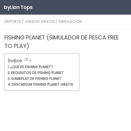
byLion Tops
Saltar al contenido
DEPORTE
/
JUEGOS GRATIS
/
SIMULACION
FISHING PLANET (SIMULADOR DE PESCA FREE
TO PLAY)
Índice
¿QUE ES FISHING PLANET?
REQUISITOS DE FISHING PLANET
GAMEPLAY DE FISHING PLANET
DESCARGAR FISHING PLANET GRATIS