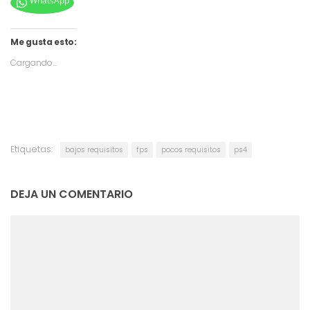
WhatsApp
Me gusta esto:
Cargando...
Etiquetas:
bajos requisitos
fps
pocos requisitos
ps4
DEJA UN COMENTARIO