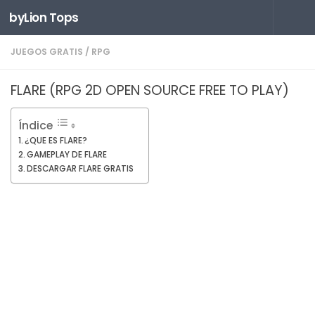
byLion Tops
Saltar al contenido
JUEGOS GRATIS
/
RPG
FLARE (RPG 2D OPEN SOURCE FREE TO PLAY)
Índice
¿QUE ES FLARE?
GAMEPLAY DE FLARE
DESCARGAR FLARE GRATIS