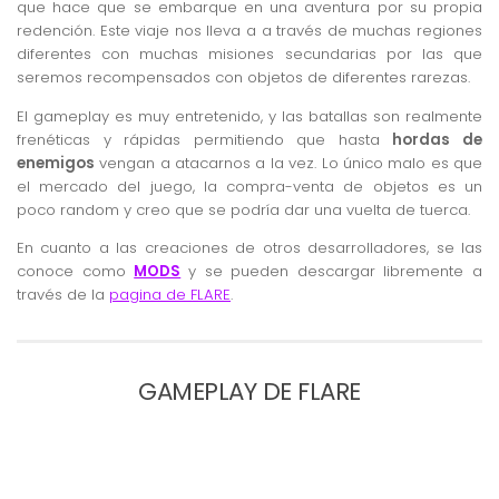
que hace que se embarque en una aventura por su propia
redención. Este viaje nos lleva a a través de muchas regiones
diferentes con muchas misiones secundarias por las que
seremos recompensados con objetos de diferentes rarezas.
El gameplay es muy entretenido, y las batallas son realmente
frenéticas y rápidas permitiendo que hasta
hordas de
enemigos
vengan a atacarnos a la vez. Lo único malo es que
el mercado del juego, la compra-venta de objetos es un
poco random y creo que se podría dar una vuelta de tuerca.
En cuanto a las creaciones de otros desarrolladores, se las
conoce como
MODS
y se pueden descargar libremente a
través de la
pagina de FLARE
.
GAMEPLAY DE FLARE