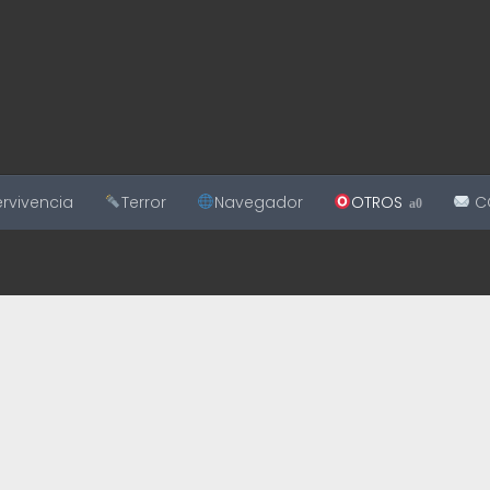
rvivencia
Terror
Navegador
OTROS
C