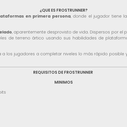
¿QUE ES FROSTRUNNER?
lataformas en primera persona
, donde el jugador tiene 
elado
, aparentemente desprovisto de vida. Dispersos por el p
les de terreno ártico usando sus habilidades de plataforma
a a los jugadores a completar niveles lo más rápido posible 
REQUISITOS DE FROSTRUNNER
MINIMOS
its