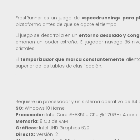
FrostRunner es un juego de
«speedrunning» para p
plataforma antes de que se agote el tiempo.
El juego se desarrolla en un
entorno desolado y cong
emanan un poder extraño. El jugador navega 36 nive
cristales.
El
temporizador que marca constantemente
alient
superior de las tablas de clasificación.
Requiere un procesador y un sistema operativo de 64 b
SO:
Windows 10 Home
Procesador:
Intel Core i5-8350U CPU @ 1.70GHz 4 core
Memoria:
8 GB de RAM
Gráficos:
Intel UHD Graphics 620
DirectX:
Versión 12