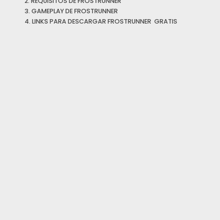
REQUISITOS DE FROSTRUNNER
GAMEPLAY DE FROSTRUNNER
LINKS PARA DESCARGAR FROSTRUNNER GRATIS