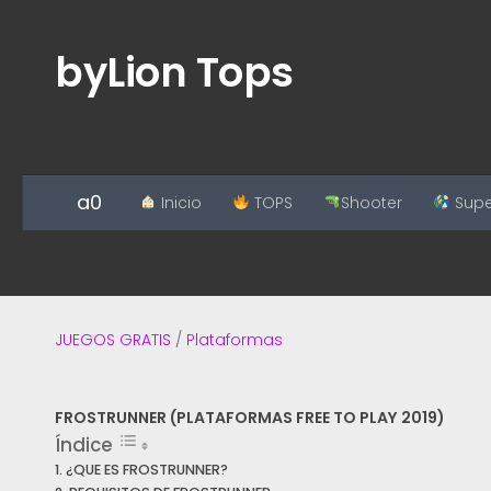
Saltar al contenido
byLion Tops
Inicio
TOPS
Shooter
Supe
JUEGOS GRATIS
/
Plataformas
FROSTRUNNER (PLATAFORMAS FREE TO PLAY 2019)
Índice
¿QUE ES FROSTRUNNER?