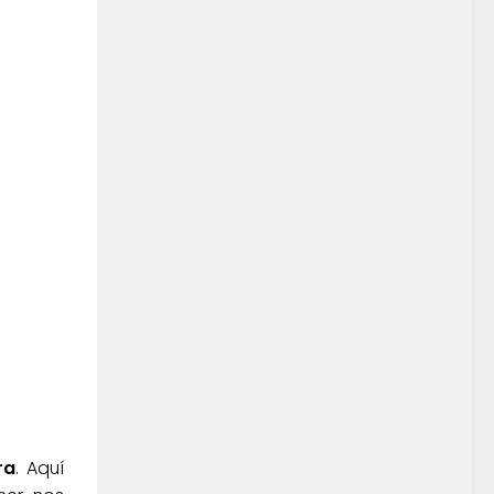
ra
. Aquí