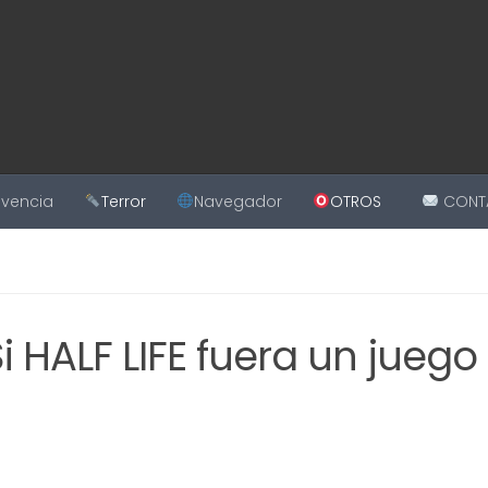
ivencia
Terror
Navegador
OTROS
CONT
HALF LIFE fuera un juego