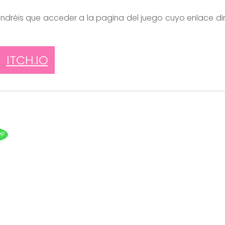
ndréis que acceder a la pagina del juego cuyo enlace di
ITCH.IO
pp