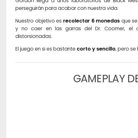
Gordon llega a unos laboratorios de Black M
perseguirán para acabar con nuestra vida.
Nuestro objetivo es
recolectar 6 monedas
que se 
y no caer en las garras del Dr. Coomer, el c
distorsionadas.
El juego en si es bastante
corto y sencillo
, pero se
GAMEPLAY D