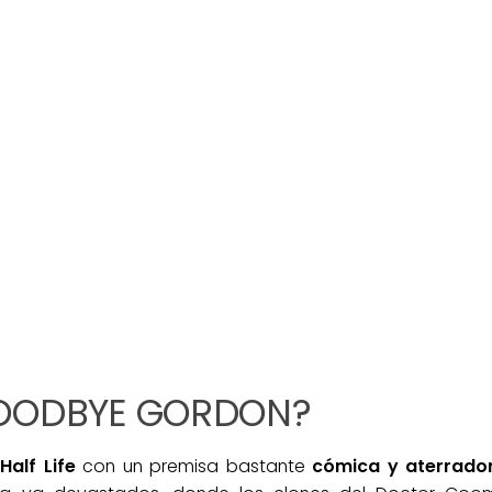
GOODBYE GORDON?
Half Life
con un premisa bastante
cómica y aterrado