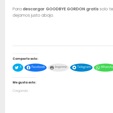
Para
descargar GOODBYE GORDON gratis
solo te
dejamos justo abajo.
Comparte esto:
X
Facebook
Imprimir
Telegram
WhatsA
Me gusta esto:
Cargando...