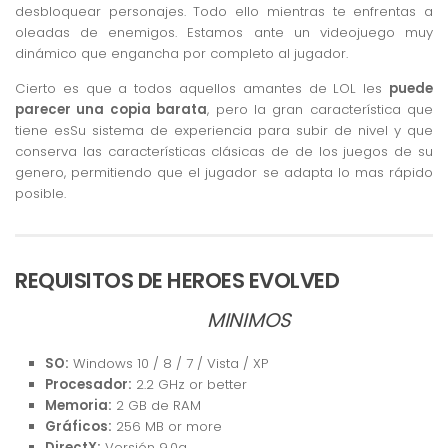
desbloquear personajes. Todo ello mientras te enfrentas a
oleadas de enemigos. Estamos ante un videojuego muy
dinámico que engancha por completo al jugador.
Cierto es que a todos aquellos amantes de LOL les
puede
parecer una copia barata
, pero la gran característica que
tiene esSu sistema de experiencia para subir de nivel y que
conserva las características clásicas de de los juegos de su
genero, permitiendo que el jugador se adapta lo mas rápido
posible.
REQUISITOS DE HEROES EVOLVED
MINIMOS
SO:
Windows 10 / 8 / 7 / Vista / XP
Procesador:
2.2 GHz or better
Memoria:
2 GB de RAM
Gráficos:
256 MB or more
DirectX:
Versión 9.0a