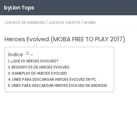
byLion Tops
Saltar al contenido
JUEGOS DE ANDROID
/
JUEGOS GRATIS
/
MOBA
Heroes Evolved (MOBA FREE TO PLAY 2017)
Índice
¿QUE ES HEROES EVOLVED?
REQUISITOS DE HEROES EVOLVED
GAMEPLAY DE HEROES EVOLVED
LINKS PARA DESCARGAR HEROES EVOLVED EN PC
LINKS PARA DESCARGAR HEROES EVOLVED EN ANDROID