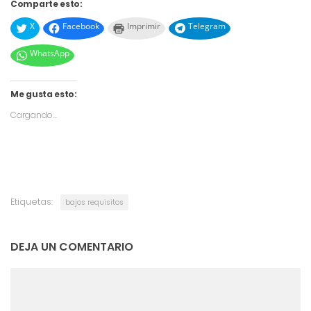
Comparte esto:
X
Facebook
Imprimir
Telegram
WhatsApp
Me gusta esto:
Cargando...
Etiquetas:
bajos requisitos
DEJA UN COMENTARIO