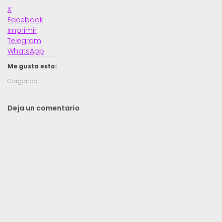
X
Facebook
Imprimir
Telegram
WhatsApp
Me gusta esto:
Cargando...
Deja un comentario