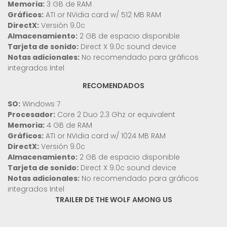
Memoria:
3 GB de RAM
Gráficos:
ATI or NVidia card w/ 512 MB RAM
DirectX:
Versión 9.0c
Almacenamiento:
2 GB de espacio disponible
Tarjeta de sonido:
Direct X 9.0c sound device
Notas adicionales:
No recomendado para gráficos
integrados Intel
RECOMENDADOS
SO:
Windows 7
Procesador:
Core 2 Duo 2.3 Ghz or equivalent
Memoria:
4 GB de RAM
Gráficos:
ATI or NVidia card w/ 1024 MB RAM
DirectX:
Versión 9.0c
Almacenamiento:
2 GB de espacio disponible
Tarjeta de sonido:
Direct X 9.0c sound device
Notas adicionales:
No recomendado para gráficos
integrados Intel
TRAILER DE THE WOLF AMONG US