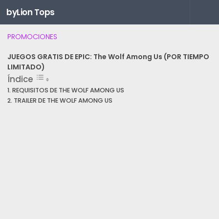
byLion Tops
Saltar al contenido
PROMOCIONES
JUEGOS GRATIS DE EPIC: The Wolf Among Us (POR TIEMPO
LIMITADO)
Índice
REQUISITOS DE THE WOLF AMONG US
TRAILER DE THE WOLF AMONG US