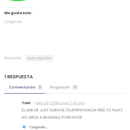
Me gusta esto:
Cargando...
Etiquetas:
bajos requisitos
1 RESPUESTA
Comentarios
1
Pingbacks
0
Yael
julio 20, 2018 a las 2:42 pm
EL LINK DE JUST SURVIVE (SUPERVIVENCIA FREE TO PLAY)
NO SIRVE A REGLENLO PORFAVOR
Cargando...