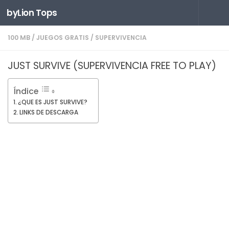
byLion Tops
Saltar al contenido
100 MB
/
JUEGOS GRATIS
/
SUPERVIVENCIA
JUST SURVIVE (SUPERVIVENCIA FREE TO PLAY)
Índice
¿QUE ES JUST SURVIVE?
LINKS DE DESCARGA