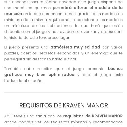
sus rincones oscuro. Como novedad este juego dispone de
una mecánica que nos
permitirá alterar el modelo de la
mansión
en la que nos encontramos, gracias a un modelo en
miniatura de la misma. Aquí iremos recolectando los modelos
en miniatura de las habitaciones, lo que hará que estén
disponible en el juego y nos ayudara a avanzar y a descubrir
la historia de este tenebroso lugar.
El juego presenta una
atmósfera muy solidad
con varios
puzzles, acertijos, secretos escondidos y un enemigo que te
perseguirá sin descanso hasta el final.
También cabe resaltar que el juego presenta
buenos
gráficos muy bien optimizados
y que el juego esta
traducido al español.
REQUISITOS DE KRAVEN MANOR
Aquí tenéis una tabla con los
requisitos de KRAVEN MANOR
donde podréis ver los requisitos mínimos y recomendados