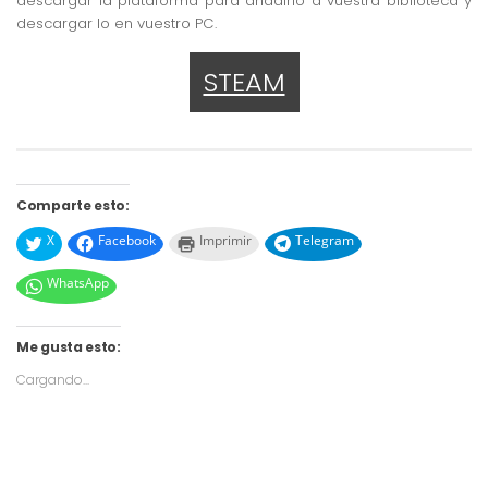
descargar la plataforma para añadirlo a vuestra biblioteca y
descargar lo en vuestro PC.
STEAM
Comparte esto:
X
Facebook
Imprimir
Telegram
WhatsApp
Me gusta esto:
Cargando...