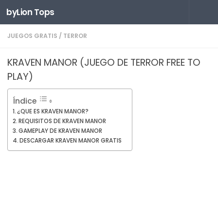
byLion Tops
Saltar al contenido
JUEGOS GRATIS
/
TERROR
KRAVEN MANOR (JUEGO DE TERROR FREE TO
PLAY)
Índice
¿QUE ES KRAVEN MANOR?
REQUISITOS DE KRAVEN MANOR
GAMEPLAY DE KRAVEN MANOR
DESCARGAR KRAVEN MANOR GRATIS