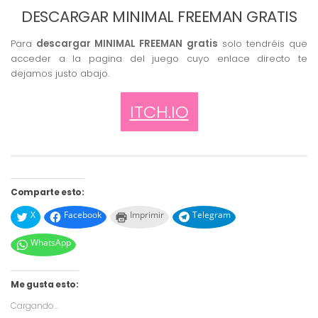
DESCARGAR MINIMAL FREEMAN GRATIS
Para
descargar MINIMAL FREEMAN gratis
solo tendréis que
acceder a la pagina del juego cuyo enlace directo te
dejamos justo abajo.
ITCH.IO
Comparte esto:
X
Facebook
Imprimir
Telegram
WhatsApp
Me gusta esto:
Cargando...