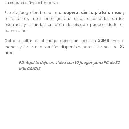
un supuesto final alternativo.
En este juego tendremos que
superar cierta plataformas
y
enfrentarnos a los enemigo que están escondidos en las
esquinas y si andas un pelín despistado pueden darte un
buen susto.
Cabe resaltar el el juego pesa tan solo un
20MB
mas o
menos y tiene una versión disponible para sistemas de
32
bits
.
PD: Aqui te dejo un video con 10 juegos para PC de 32
bits GRATIS