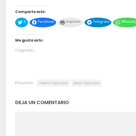
Comparte esto:
X
Facebook
Imprimir
Telegram
WhatsA
Me gusta esto:
Cargando...
Etiquetas:
medios requisitos
pocos requisitos
DEJA UN COMENTARIO