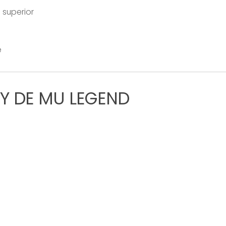
superior
e
Y DE MU LEGEND