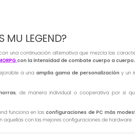
S MU LEGEND?
 con una continuación alternativa que mezcla las caracte
MORPG
con la intensidad de combate cuerpo a cuerpo.
ejorable a una
amplia gama de personalización
y un 
morras
, de manera individual o cooperativa por si q
gend funciona en las
configuraciones de PC más modes
n aquellas con las mejores configuraciones de hardware.