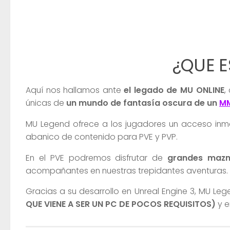
¿QUE E
Aquí nos hallamos ante
el legado de MU ONLINE
,
únicas de
un mundo de fantasía oscura
de un
M
MU Legend ofrece a los jugadores un acceso inm
abanico de contenido para PVE y PVP.
En el PVE podremos disfrutar de
grandes maz
acompañantes en nuestras trepidantes aventuras.
Gracias a su desarrollo en Unreal Engine 3, MU Le
QUE VIENE A SER UN PC DE POCOS REQUISITOS)
y e