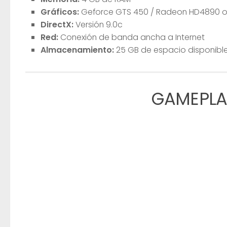
Gráficos:
Geforce GTS 450 / Radeon HD4890 o 
DirectX:
Versión 9.0c
Red:
Conexión de banda ancha a Internet
Almacenamiento:
25 GB de espacio disponibl
GAMEPLA