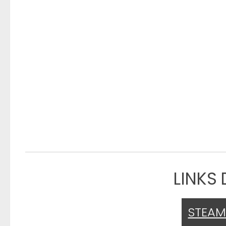
LINKS
STEA