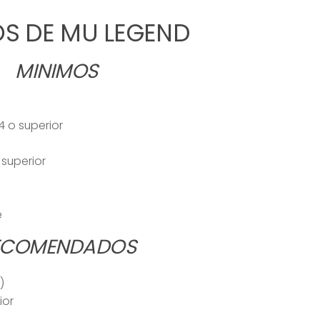
OS DE MU LEGEND
MINIMOS
4 o superior
superior
e
ECOMENDADOS
)
ior