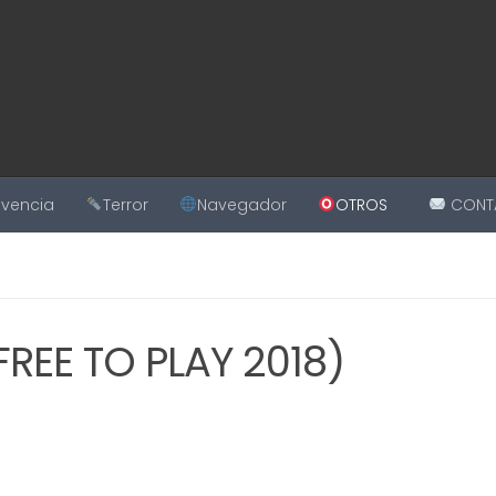
ivencia
Terror
Navegador
OTROS
CONT
EE TO PLAY 2018)