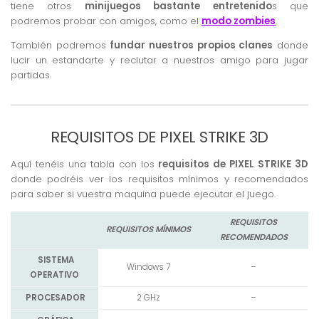
tiene otros
minijuegos bastante entretenido
s que
podremos probar con amigos, como el
modo zombies
.
También podremos
fundar nuestros propios clanes
donde
lucir un estandarte y reclutar a nuestros amigo para jugar
partidas.
REQUISITOS DE PIXEL STRIKE 3D
Aquí tenéis una tabla con los
requisitos de PIXEL STRIKE 3D
donde podréis ver los requisitos mínimos y recomendados
para saber si vuestra maquina puede ejecutar el juego.
REQUISITOS
REQUISITOS MÍNIMOS
RECOMENDADOS
SISTEMA
Windows 7
–
OPERATIVO
PROCESADOR
2 GHz
–