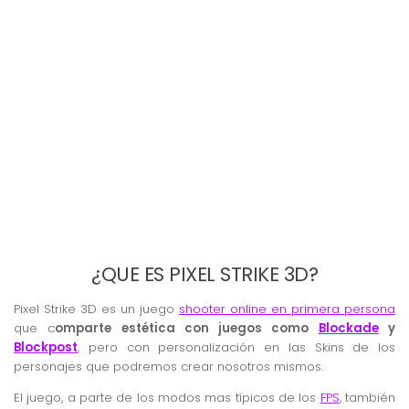
¿QUE ES PIXEL STRIKE 3D?
Pixel Strike 3D es un juego
shooter online en primera persona
que c
omparte estética con juegos como
Blockade
y
Blockpost
, pero con personalización en las Skins de los
personajes que podremos crear nosotros mismos.
El juego, a parte de los modos mas típicos de los
FPS
, también