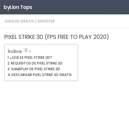
byLion Tops
Saltar al contenido
JUEGOS GRATIS
/
SHOOTER
PIXEL STRIKE 3D (FPS FREE TO PLAY 2020)
Índice
¿QUE ES PIXEL STRIKE 3D?
REQUISITOS DE PIXEL STRIKE 3D
GAMEPLAY DE PIXEL STRIKE 3D
DESCARGAR PIXEL STRIKE 3D GRATIS