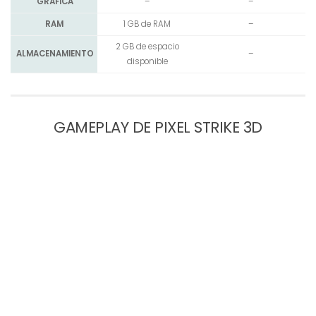
GRÁFICA
–
–
RAM
1 GB de RAM
–
2 GB de espacio
ALMACENAMIENTO
–
disponible
GAMEPLAY DE PIXEL STRIKE 3D