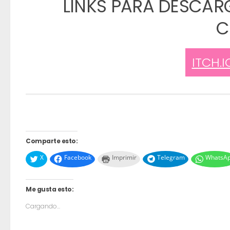
LINKS PARA DESCAR
C
ITCH.
Comparte esto:
X
Facebook
Imprimir
Telegram
WhatsA
Me gusta esto:
Cargando...