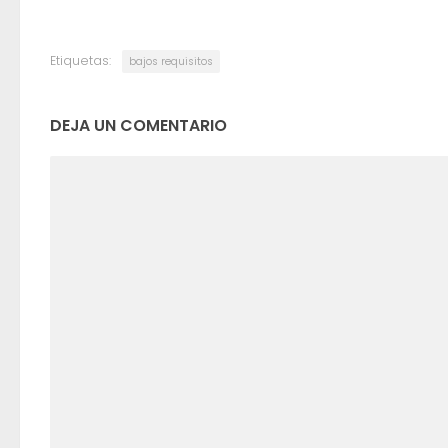
Etiquetas:
bajos requisitos
DEJA UN COMENTARIO