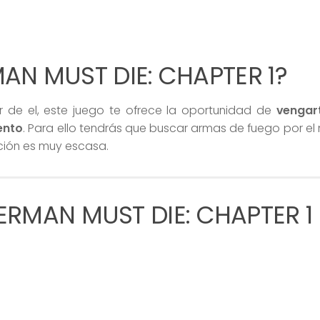
AN MUST DIE: CHAPTER 1?
r de el, este juego te ofrece la oportunidad de
vengar
ento
. Para ello tendrás que buscar armas de fuego por e
ición es muy escasa.
RMAN MUST DIE: CHAPTER 1