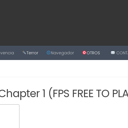
ivencia
Terror
Navegador
OTROS
CONT
hapter 1 (FPS FREE TO PL