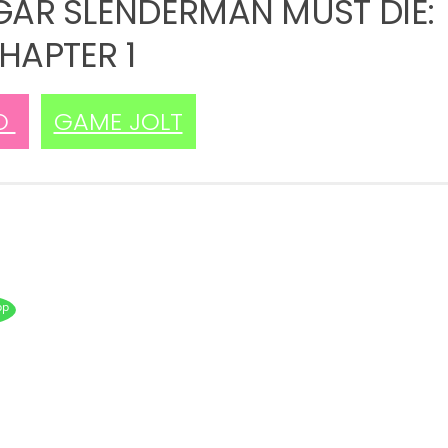
GAR SLENDERMAN MUST DIE:
HAPTER 1
IO
GAME JOLT
pp