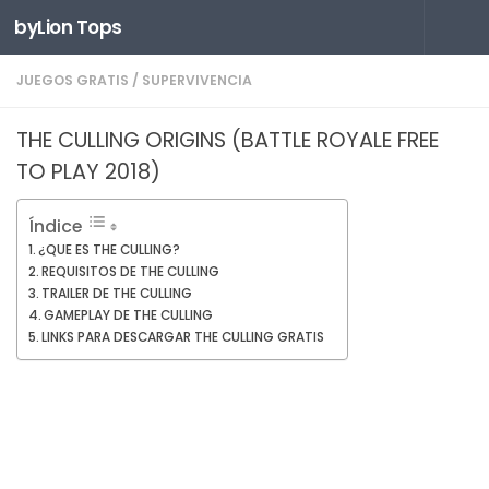
byLion Tops
Saltar al contenido
JUEGOS GRATIS
/
SUPERVIVENCIA
THE CULLING ORIGINS (BATTLE ROYALE FREE
TO PLAY 2018)
Índice
¿QUE ES THE CULLING?
REQUISITOS DE THE CULLING
TRAILER DE THE CULLING
GAMEPLAY DE THE CULLING
LINKS PARA DESCARGAR THE CULLING GRATIS