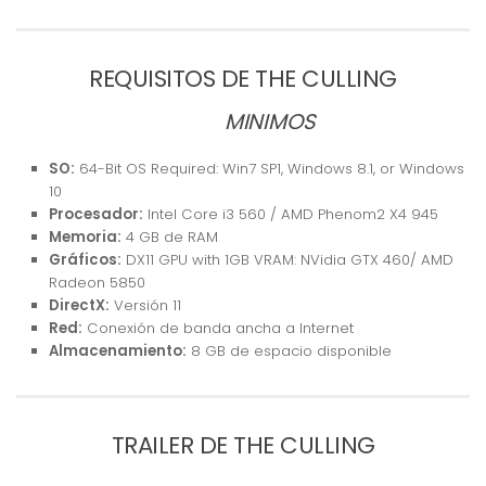
REQUISITOS DE THE CULLING
MINIMOS
SO:
64-Bit OS Required: Win7 SP1, Windows 8.1, or Windows
10
Procesador:
Intel Core i3 560 / AMD Phenom2 X4 945
Memoria:
4 GB de RAM
Gráficos:
DX11 GPU with 1GB VRAM: NVidia GTX 460/ AMD
Radeon 5850
DirectX:
Versión 11
Red:
Conexión de banda ancha a Internet
Almacenamiento:
8 GB de espacio disponible
TRAILER DE THE CULLING