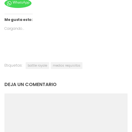
WhatsApp
Me gusta esto:
Cargando...
Etiquetas:
battle royale
medios requisitos
DEJA UN COMENTARIO