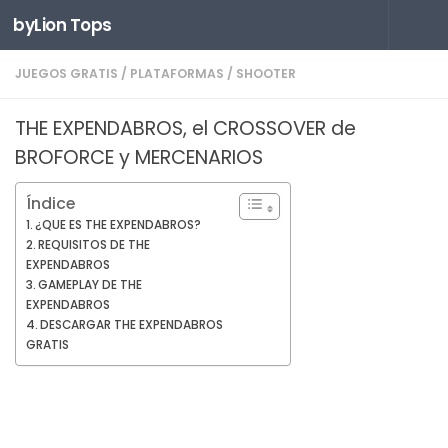
byLion Tops
Saltar al contenido
JUEGOS GRATIS
/
PLATAFORMAS
/
SHOOTER
THE EXPENDABROS, el CROSSOVER de
BROFORCE y MERCENARIOS
Índice
¿QUE ES THE EXPENDABROS?
REQUISITOS DE THE
EXPENDABROS
GAMEPLAY DE THE
EXPENDABROS
DESCARGAR THE EXPENDABROS
GRATIS