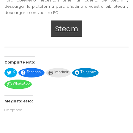
Para obtenerlo necesitáis tener un cuenta de Steam y
descargar la plataforma para añadirlo a vuestra biblioteca y
descargar lo en vuestro PC.
Steam
Comparte esto:
X
Facebook
Imprimir
Telegram
WhatsApp
Me gusta esto:
Cargando...