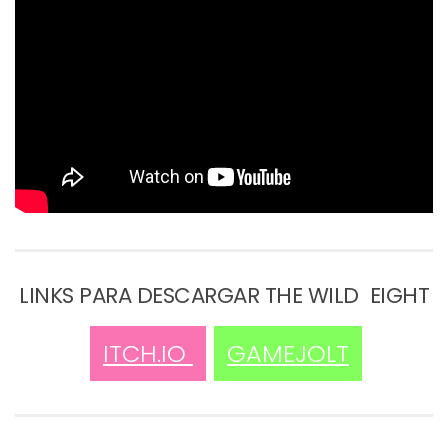
LINKS PARA DESCARGAR THE WILD EIGHT
ITCH.IO
GAMEJOLT