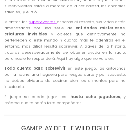
supervivientes estáis a merced de la naturaleza, los animales
salvajes, y el frió.
Mientras los
superviventes
esperan el rescate, sus vidas están
amenazadas por una serie de
entidades misteriosas,
criaturas invisibles
y objetos que definitivamente no
pertenecen a este mundo. Y cuanto más te adentras en el
entorno, más difícil resulta sobrevivir. A través de la historia,
tratarás desesperadamente de obtener ayuda en la radio,
pero nadie te responderá. Aquí hay algo que no va bien.
Todo cuenta para sobrevivir
en este juego, las antorchas
por la noche, una hoguera para resguardarte y por supuesto,
no debes olvidarte de cocinar bien los alimentos para no
intoxicarte.
El juego se puede jugar con
hasta ocho jugadores
, y
créeme que te harán falta compañeros.
GAMEPLAY DE THE WILD EIGHT