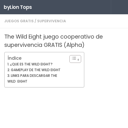
byLion Tops
Saltar al contenido
JUEGOS GRATIS
/
SUPERVIVENCIA
The Wild Eight juego cooperativo de
supervivencia GRATIS (Alpha)
Índice
¿QUE ES THE WILD EIGHT?
GAMEPLAY DE THE WILD EIGHT
LINKS PARA DESCARGAR THE
WILD EIGHT