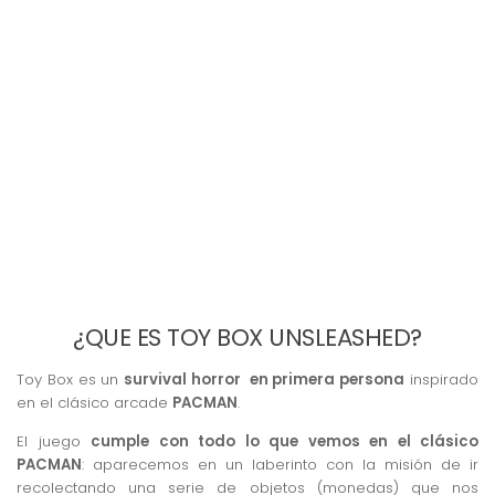
¿QUE ES TOY BOX UNSLEASHED?
Toy Box es un
survival horror en primera persona
inspirado
en el clásico arcade
PACMAN
.
El juego
cumple con todo lo que vemos en el clásico
PACMAN
: aparecemos en un laberinto con la misión de ir
recolectando una serie de objetos (monedas) que nos