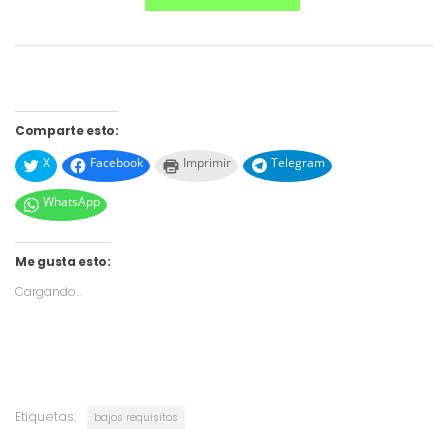
Comparte esto:
X
Facebook
Imprimir
Telegram
WhatsApp
Me gusta esto:
Cargando...
Etiquetas:
bajos requisitos