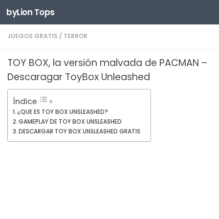
byLion Tops
Saltar al contenido
JUEGOS GRATIS
/
TERROR
TOY BOX, la versión malvada de PACMAN –
Descaragar ToyBox Unleashed
Índice
¿QUE ES TOY BOX UNSLEASHED?
GAMEPLAY DE TOY BOX UNSLEASHED
DESCARGAR TOY BOX UNSLEASHED GRATIS