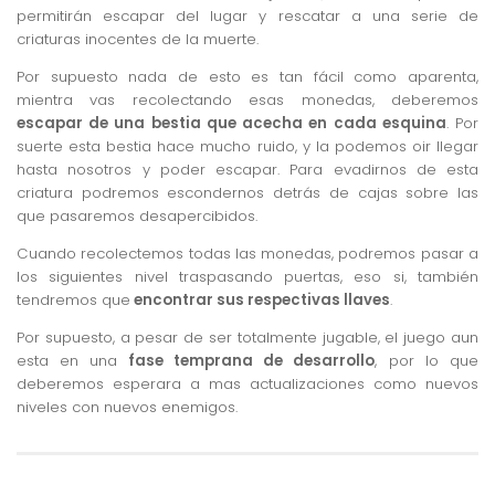
permitirán escapar del lugar y rescatar a una serie de
criaturas inocentes de la muerte.
Por supuesto nada de esto es tan fácil como aparenta,
mientra vas recolectando esas monedas, deberemos
escapar de una bestia que acecha en cada esquina
. Por
suerte esta bestia hace mucho ruido, y la podemos oir llegar
hasta nosotros y poder escapar. Para evadirnos de esta
criatura podremos escondernos detrás de cajas sobre las
que pasaremos desapercibidos.
Cuando recolectemos todas las monedas, podremos pasar a
los siguientes nivel traspasando puertas, eso si, también
tendremos que
encontrar sus respectivas llaves
.
Por supuesto, a pesar de ser totalmente jugable, el juego aun
esta en una
fase temprana de desarrollo
, por lo que
deberemos esperara a mas actualizaciones como nuevos
niveles con nuevos enemigos.