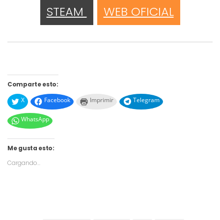
STEAM
WEB OFICIAL
Comparte esto:
X
Facebook
Imprimir
Telegram
WhatsApp
Me gusta esto:
Cargando...