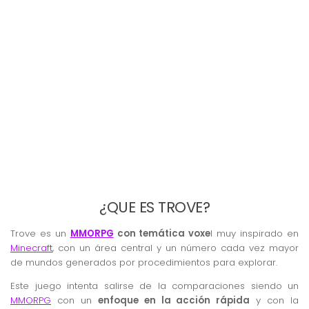
¿QUE ES TROVE?
Trove es un
MMORPG
con temática voxe
l muy inspirado en
Minecraft
, con un área central y un número cada vez mayor
de mundos generados por procedimientos para explorar.
Este juego intenta salirse de la comparaciones siendo un
MMORPG
con un
enfoque en la acción rápida
y con la