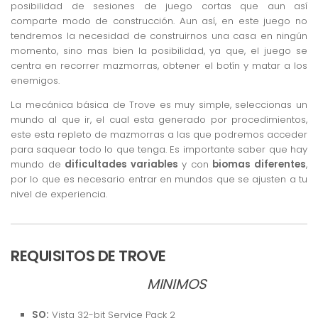
posibilidad de sesiones de juego cortas que aun así
comparte modo de construcción. Aun así, en este juego no
tendremos la necesidad de construirnos una casa en ningún
momento, sino mas bien la posibilidad, ya que, el juego se
centra en recorrer mazmorras, obtener el botín y matar a los
enemigos.
La mecánica básica de Trove es muy simple, seleccionas un
mundo al que ir, el cual esta generado por procedimientos,
este esta repleto de mazmorras a las que podremos acceder
para saquear todo lo que tenga. Es importante saber que hay
mundo de
dificultades variables
y con
biomas diferentes
,
por lo que es necesario entrar en mundos que se ajusten a tu
nivel de experiencia.
REQUISITOS DE TROVE
MINIMOS
SO:
Vista 32-bit Service Pack 2