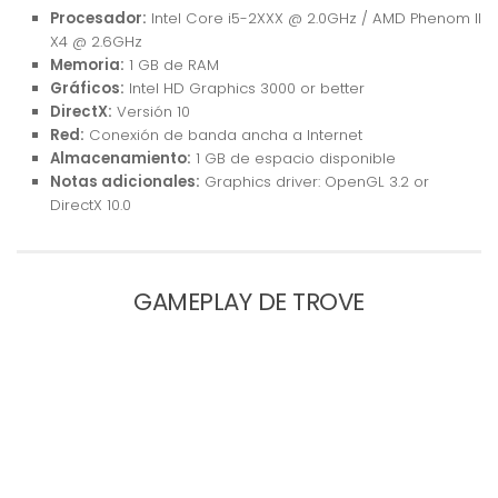
Procesador:
Intel Core i5-2XXX @ 2.0GHz / AMD Phenom II
X4 @ 2.6GHz
Memoria:
1 GB de RAM
Gráficos:
Intel HD Graphics 3000 or better
DirectX:
Versión 10
Red:
Conexión de banda ancha a Internet
Almacenamiento:
1 GB de espacio disponible
Notas adicionales:
Graphics driver: OpenGL 3.2 or
DirectX 10.0
GAMEPLAY DE TROVE