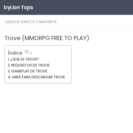
byLion Tops
Saltar al contenido
JUEGOS GRATIS
/
MMORPG
Trove (MMORPG FREE TO PLAY)
Índice
¿QUE ES TROVE?
REQUISITOS DE TROVE
GAMEPLAY DE TROVE
LINKS PARA DESCARGAR TROVE