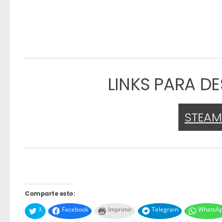
LINKS PARA 
STEA
Comparte esto:
X
Facebook
Imprimir
Telegram
WhatsA