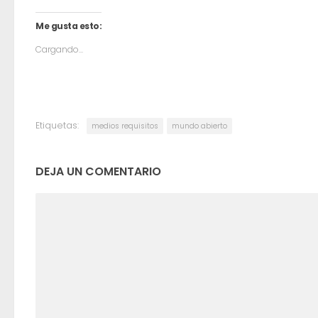
Me gusta esto:
Cargando...
Etiquetas:
medios requisitos
mundo abierto
DEJA UN COMENTARIO