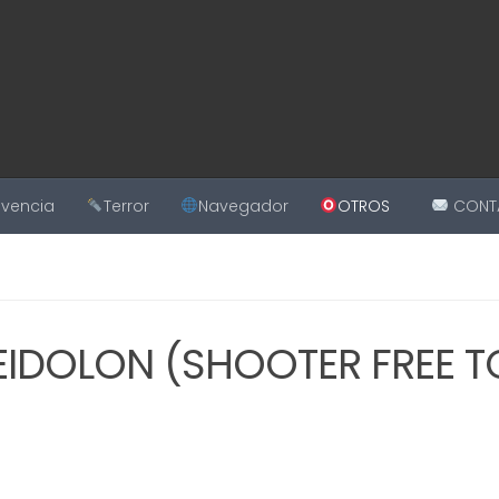
ivencia
Terror
Navegador
OTROS
CONT
EIDOLON (SHOOTER FREE T