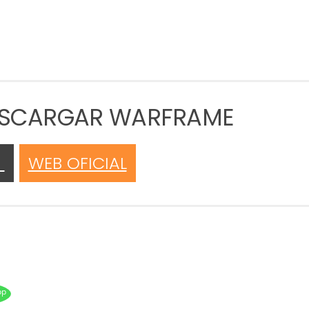
DESCARGAR WARFRAME
M
WEB OFICIAL
pp