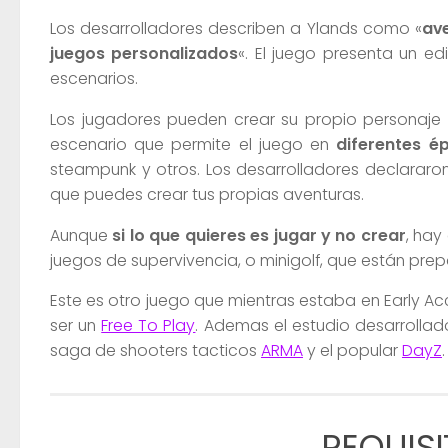
Los desarrolladores describen a Ylands como «
av
juegos personalizados
«. El juego presenta un e
escenarios.
Los jugadores pueden crear su propio personaje y 
escenario que permite el juego en
diferentes é
steampunk y otros. Los desarrolladores declarar
que puedes crear tus propias aventuras.
Aunque
si lo que quieres es jugar y no crear
, hay
juegos de supervivencia, o minigolf, que están pr
Este es otro juego que mientras estaba en Early Ac
ser un
Free To Play
. Ademas el estudio desarrolla
saga de shooters tacticos
ARMA
y el popular
DayZ
.
REQUISI