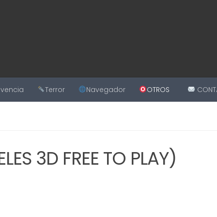
ivencia
Terror
Navegador
OTROS
CONT
ELES 3D FREE TO PLAY)