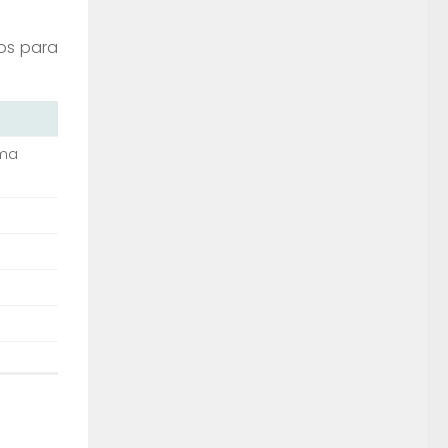
dos para
ema