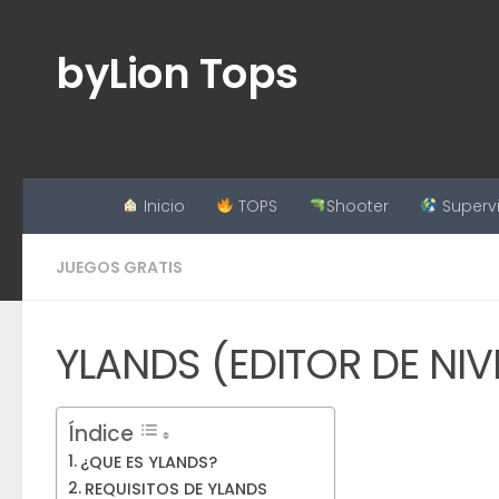
Saltar al contenido
byLion Tops
Inicio
TOPS
Shooter
Superv
JUEGOS GRATIS
YLANDS (EDITOR DE NIV
Índice
¿QUE ES YLANDS?
REQUISITOS DE YLANDS