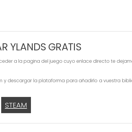
R YLANDS GRATIS
cceder a la pagina del juego cuyo enlace directo te dejam
m y descargar la plataforma para añadirlo a vuestra bibl
STEAM