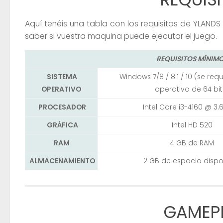
Aquí tenéis una tabla con los requisitos de YLAN
saber si vuestra maquina puede ejecutar el juego.
REQUISITOS MÍNIM
SISTEMA
Windows 7/8 / 8.1 / 10 (se req
OPERATIVO
operativo de 64 bit
PROCESADOR
Intel Core i3-4160 @ 3
GRÁFICA
Intel HD 520
RAM
4 GB de RAM
ALMACENAMIENTO
2 GB de espacio dispo
GAMEPL