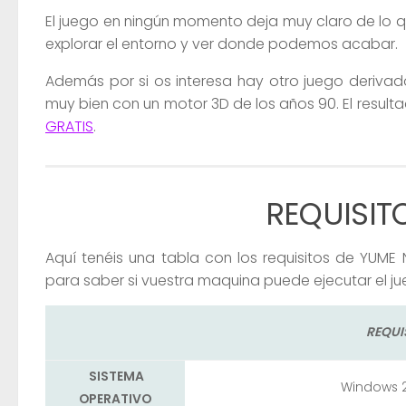
El juego en ningún momento deja muy claro de lo q
explorar el entorno y ver donde podemos acabar.
Además por si os interesa hay otro juego deriva
muy bien con un motor 3D de los años 90. El resul
GRATIS
.
REQUISIT
Aquí tenéis una tabla con los requisitos de YUME
para saber si vuestra maquina puede ejecutar el ju
REQUI
SISTEMA
Windows 20
OPERATIVO