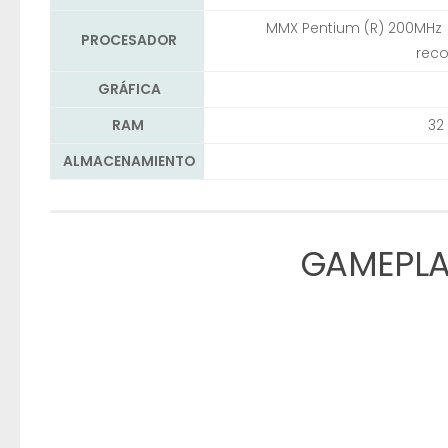
MMX Pentium (R) 200MHz （
PROCESADOR
rec
GRÁFICA
RAM
32
ALMACENAMIENTO
GAMEPLAY