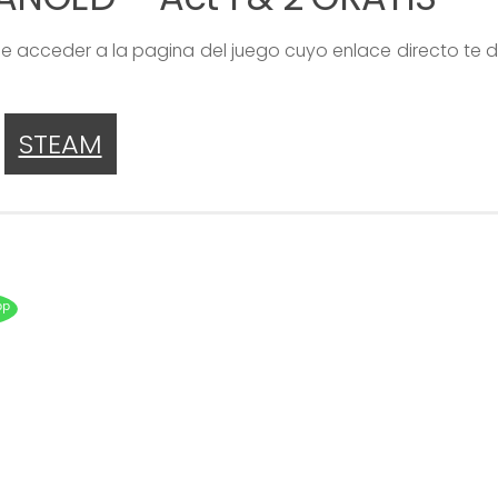
ue acceder a la pagina del juego cuyo enlace directo te
STEAM
pp