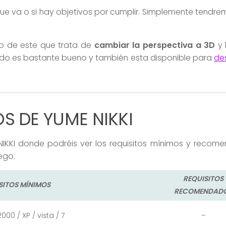
ue va o si hay objetivos por cumplir. Simplemente tendr
do de este que trata de
cambiar la perspectiva a 3D
y 
tado es bastante bueno y también esta disponible para
de
OS DE YUME NIKKI
 NIKKI donde podréis ver los requisitos mínimos y reco
ego.
REQUISITOS
SITOS MÍNIMOS
RECOMENDAD
00 / XP / vista / 7
–