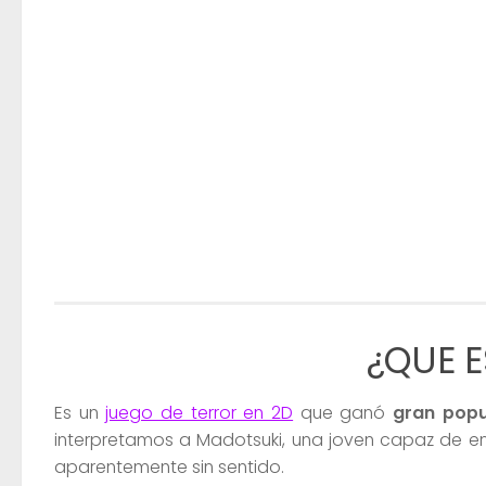
¿QUE E
Es un
juego de terror en 2D
que ganó
gran popu
interpretamos a Madotsuki, una joven capaz de ent
aparentemente sin sentido.