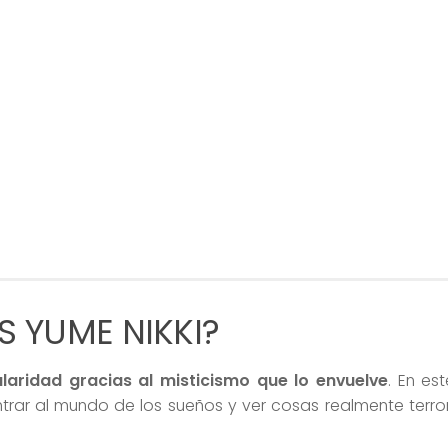
S YUME NIKKI?
laridad gracias al misticismo que lo envuelve
. En es
rar al mundo de los sueños y ver cosas realmente terror