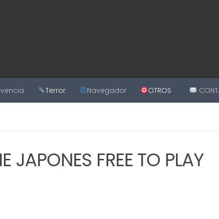
ivencia
Terror
Navegador
OTROS
CONT
IE JAPONES FREE TO PLAY