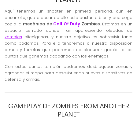
Aquí tenemos un shooter en primera persona, aun en
desarrollo, que a pesar de ello esta bastante bien y que coge
copia la
mecánica de
Call Of Duty
Zombies
. Estamos en un
espacio cerrado donde irán apareciendo oleadas de
zombies
alienígenas, y nuestro objetivo es sobrevivir tanto
como podamos. Para ello tendremos a nuestra disposición
armas y torretas que podremos desbloquear gracias a los
puntos que ganemos acabando con los enemigos.
Con estos puntos también podremos desbloquear zonas y
agrandar el mapa para descubriendo nuevos dispositivos de
defensa y armas.
GAMEPLAY DE ZOMBIES FROM ANOTHER
PLANET