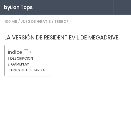
byLion Tops
Saltar al contenido
100 MB
/
JUEGOS GRATIS
/
TERROR
LA VERSIÓN DE RESIDENT EVIL DE MEGADRIVE
Índice
DESCRIPCION
GAMEPLAY
LINKS DE DESCARGA