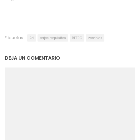
Etiquetas:
2d
bajos requisitos
RETRO
zombies
DEJA UN COMENTARIO