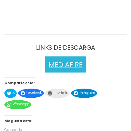
LINKS DE DESCARGA
MEDIAFIRE
Comparte esto:
X
Facebook
Imprimir
Telegram
WhatsApp
Me gusta esto:
Cargando...