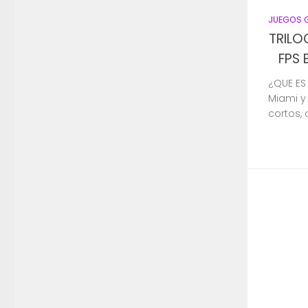
JUEGOS 
TRILO
FPS 
¿QUE ES 
Miami y
cortos,