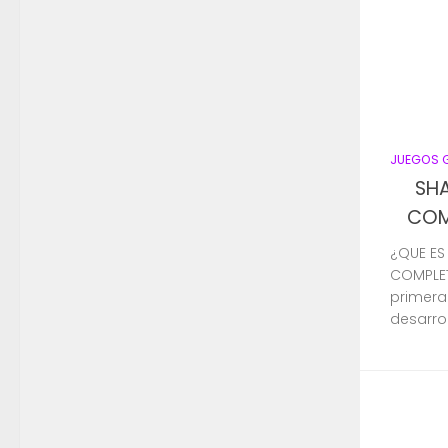
JUEGOS 
SH
COMP
¿QUE ES
COMPLET
primera
desarrol