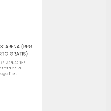
S: ARENA (RPG
RTO GRATIS)
LS: ARENA? THE
 trata de la
aga The...