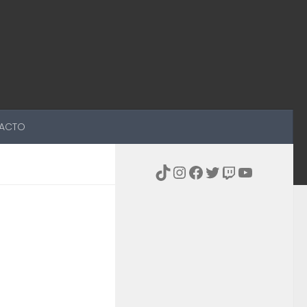
ACTO
TikTok
Instagram
Facebook
Twitter
Twitch
YouTub