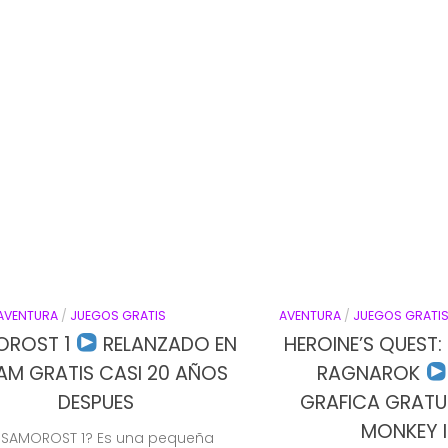
AVENTURA
/
JUEGOS GRATIS
AVENTURA
/
JUEGOS GRATI
OROST 1
RELANZADO EN
HEROINE’S QUEST:
AM GRATIS CASI 20 AÑOS
RAGNAROK
DESPUES
GRAFICA GRATUI
MONKEY 
 SAMOROST 1? Es una pequeña