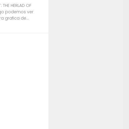
: THE HERLAD OF
ego podemos ver
 grafica de...