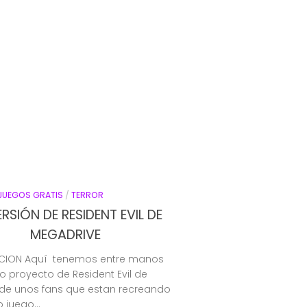
JUEGOS GRATIS
/
TERROR
ERSIÓN DE RESIDENT EVIL DE
MEGADRIVE
CION Aquí tenemos entre manos
o proyecto de Resident Evil de
e unos fans que estan recreando
o juego...