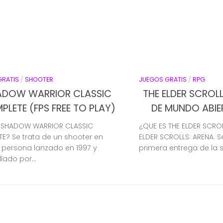
GRATIS
/
SHOOTER
JUEGOS GRATIS
/
RPG
ADOW WARRIOR CLASSIC
THE ELDER SCROLL
LETE (FPS FREE TO PLAY)
DE MUNDO ABIE
 SHADOW WARRIOR CLASSIC
¿QUE ES THE ELDER SCROL
E? Se trata de un shooter en
ELDER SCROLLS: ARENA. Se
 persona lanzado en 1997 y
primera entrega de la s
lado por...