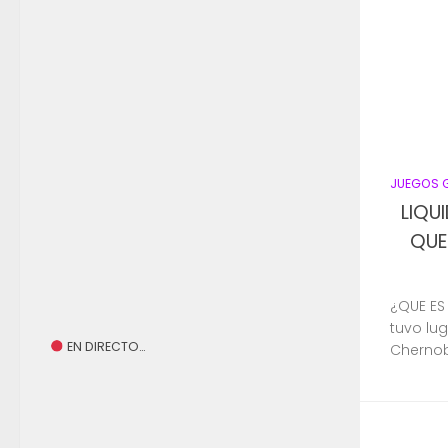
JUEGOS 
LIQU
QUE
¿QUE ES 
tuvo lu
EN DIRECTO…
Chernobi