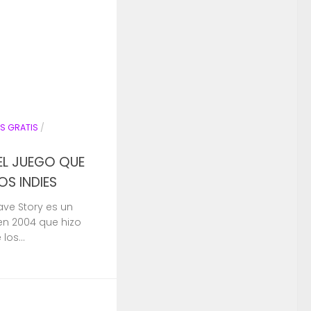
S GRATIS
/
EL JUEGO QUE
S INDIES
ve Story es un
en 2004 que hizo
los...