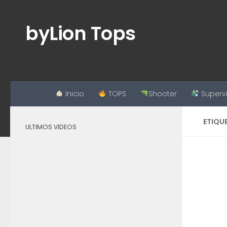
Saltar al contenido
byLion Tops
Inicio
TOPS
Shooter
Superv
ETIQU
ULTIMOS VIDEOS