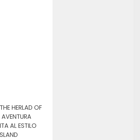
S
 THE HERLAD OF
AVENTURA
TA AL ESTILO
ISLAND