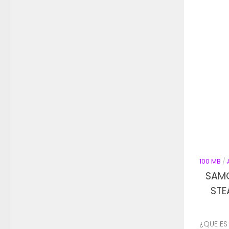
100 MB
/
SAM
STE
¿QUE ES