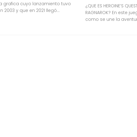
a grafica cuyo lanzamiento tuvo
¿QUE ES HEROINE’S QUEST
n 2003 y que en 2021 llegó...
RAGNAROK? En este ju
como se une la aventura