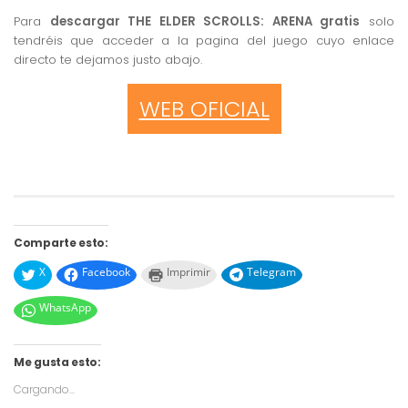
Para
descargar THE ELDER SCROLLS: ARENA gratis
solo
tendréis que acceder a la pagina del juego cuyo enlace
directo te dejamos justo abajo.
WEB OFICIAL
Comparte esto:
X
Facebook
Imprimir
Telegram
WhatsApp
Me gusta esto:
Cargando...