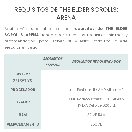
REQUISITOS DE THE ELDER SCROLLS:
ARENA
Aquí tenéis una tabla con los
requisitos de THE ELDER
SCROLLS: ARENA
donde podréis ver los requisitos mínimos y
recomendados para saber si vuestra maquina puede
ejecutar el juego.
REQUISITOS
REQUISITOS RECOMENDADOS
MÍNIMOS
SISTEMA
–
–
OPERATIVO
PROCESADOR
–
Intel Pentium III / AMD Athlon MP
AMD Radeon Xpress 1200 Series o
GRÁFICA
–
NVIDIA GeForce 6200 LE
RAM
–
32 MB RAM
ALMACENAMIENTO
–
256MB