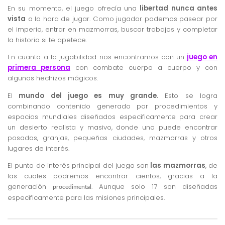
En su momento, el juego ofrecía una
libertad nunca antes
vista
a la hora de jugar. Como jugador podemos pasear por
el imperio, entrar en mazmorras, buscar trabajos y completar
la historia si te apetece.
En cuanto a la jugabilidad nos encontramos con un
juego en
primera persona
con combate cuerpo a cuerpo y con
algunos hechizos mágicos.
El
mundo del juego es muy grande.
Esto se logra
combinando contenido generado por procedimientos y
espacios mundiales diseñados específicamente para crear
un desierto realista y masivo, donde uno puede encontrar
posadas, granjas, pequeñas ciudades, mazmorras y otros
lugares de interés.
El punto de interés principal del juego son
las mazmorras
, de
las cuales podremos encontrar cientos, gracias a la
generación
. Aunque solo 17 son diseñadas
procedimental
específicamente para las misiones principales.