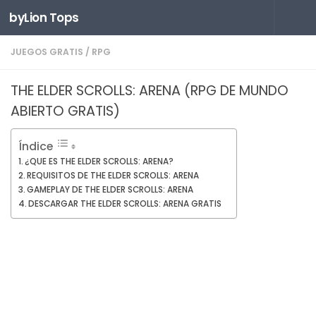
byLion Tops
Saltar al contenido
JUEGOS GRATIS
/
RPG
THE ELDER SCROLLS: ARENA (RPG DE MUNDO
ABIERTO GRATIS)
Índice
¿QUE ES THE ELDER SCROLLS: ARENA?
REQUISITOS DE THE ELDER SCROLLS: ARENA
GAMEPLAY DE THE ELDER SCROLLS: ARENA
DESCARGAR THE ELDER SCROLLS: ARENA GRATIS